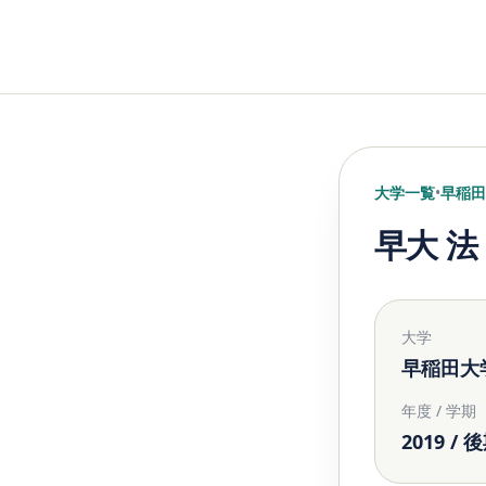
大学一覧
•
早稲田
早大 法
大学
早稲田大
年度 / 学期
2019 / 