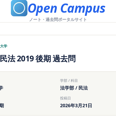
Open Campus
ノート・過去問ポータルサイト
大学
 民法 2019 後期 過去問
学部 / 科目
学
法学部 / 民法
投稿日
後期
2026年3月21日