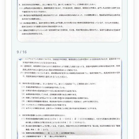
9
/
16