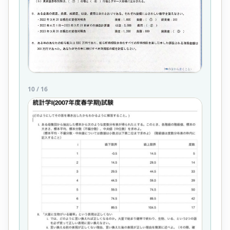
10
/
16