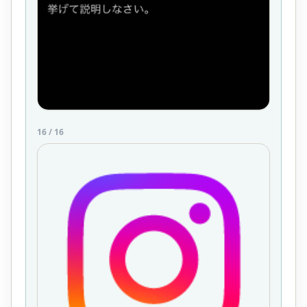
16
/
16