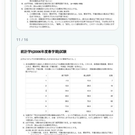
11
/
16