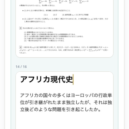
14
/
16