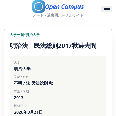
Open Campus
ノート・過去問ポータルサイト
大学一覧
•
明治大学
明治法 民法総則2017秋過去問
大学
明治大学
学部 / 科目
不明 / 法 民法総則 秋
年度 / 学期
2017
投稿日
2026年3月21日