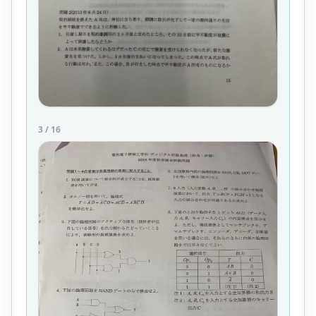
3
/
16