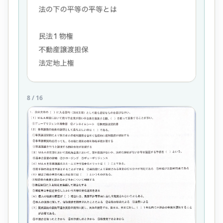
8
/
16