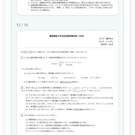
12
/
16