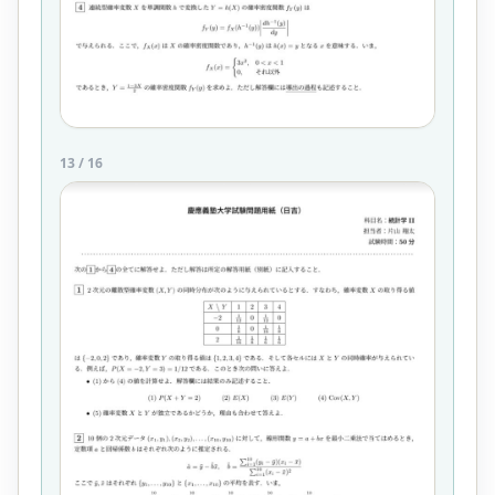
13
/
16