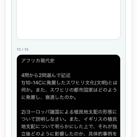
15
/
16