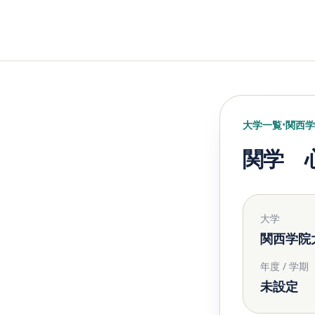
大学一覧
•
関西学
関学 心
大学
関西学院
年度 / 学期
未設定