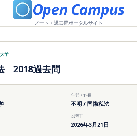
Open Campus
ノート・過去問ポータルサイト
大学
 2018過去問
学部 / 科目
学
不明 / 国際私法
投稿日
2026年3月21日