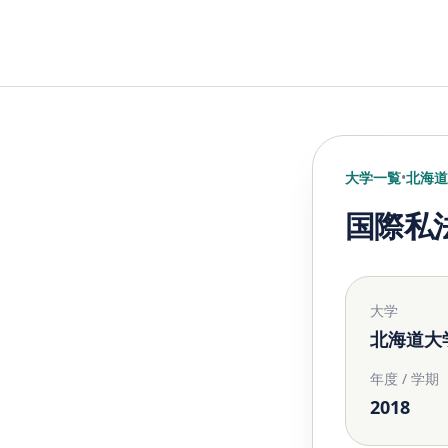
大学一覧
•
北海道
国際私法
大学
北海道大
年度 / 学期
2018