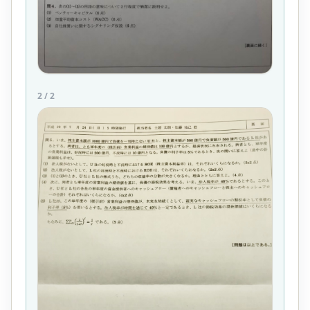
2
/
2