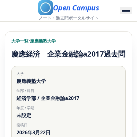
Open Campus
ノート・過去問ポータルサイト
大学一覧
•
慶應義塾大学
慶應経済 企業金融論a2017過去問
大学
慶應義塾大学
学部 / 科目
経済学部 / 企業金融論a2017
年度 / 学期
未設定
投稿日
2026年3月22日