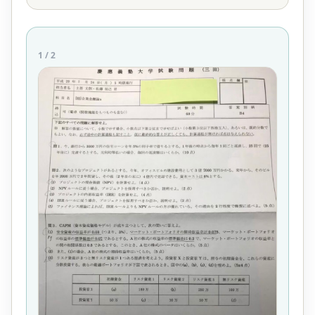
1
/
2