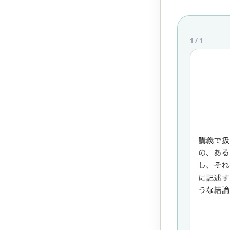
1
/
1