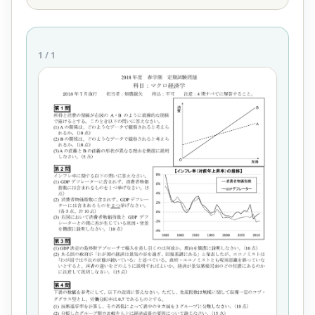
1
/
1