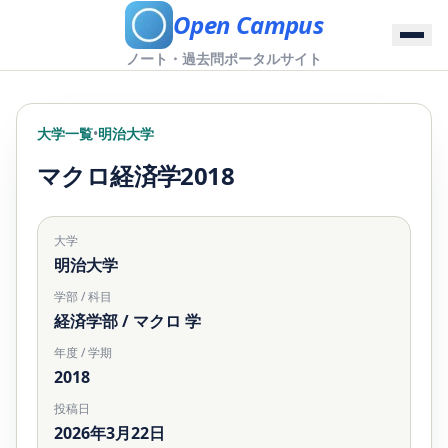
Open Campus
ノート・過去問ポータルサイト
大学一覧
•
明治大学
マクロ経済学2018
大学
明治大学
学部 / 科目
経済学部 / マクロ 学
年度 / 学期
2018
投稿日
2026年3月22日