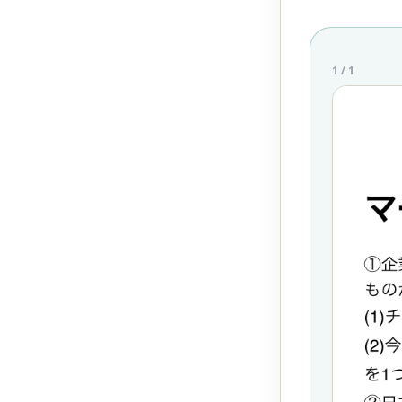
1
/
1