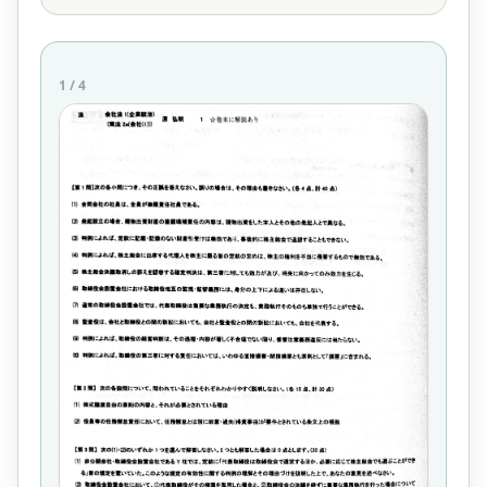
1
/
4