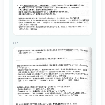
3
/
4