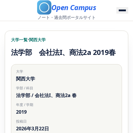
Open Campus
ノート・過去問ポータルサイト
大学一覧
•
関西大学
法学部 会社法I、商法2a 2019春
大学
関西大学
学部 / 科目
法学部 / 会社法I、商法2a 春
年度 / 学期
2019
投稿日
2026年3月22日