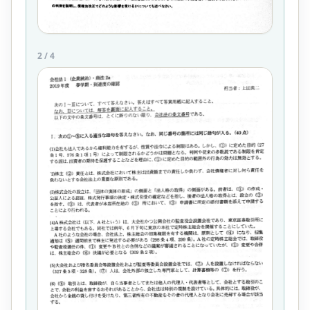
2
/
4