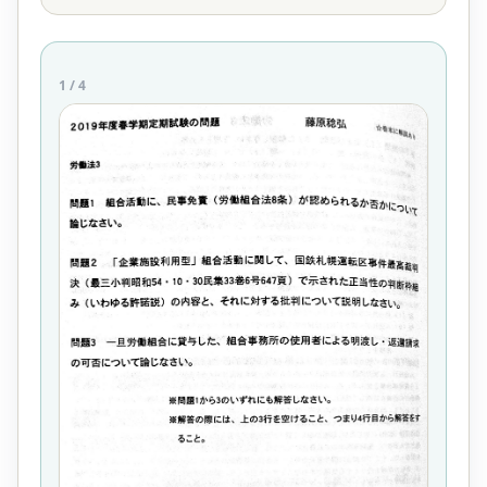
1
/
4