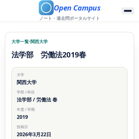
Open Campus
ノート・過去問ポータルサイト
大学一覧
•
関西大学
法学部 労働法2019春
大学
関西大学
学部 / 科目
法学部 / 労働法 春
年度 / 学期
2019
投稿日
2026年3月22日