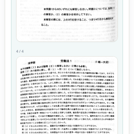
4
/
4