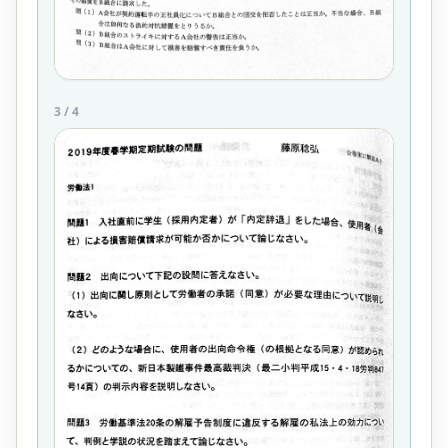
3
/
4