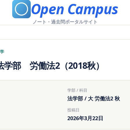
Open Campus
ノート・過去問ポータルサイト
学
学部 労働法2（2018秋）
学部 / 科目
法学部 / 大 労働法2 秋
投稿日
2026年3月22日