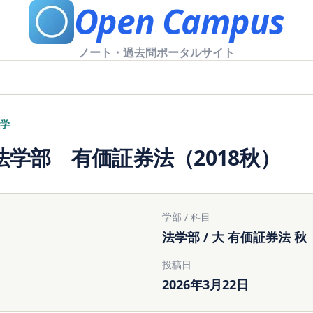
Open Campus
ノート・過去問ポータルサイト
学
法学部 有価証券法（2018秋）
学部 / 科目
法学部 / 大 有価証券法 秋
投稿日
2026年3月22日