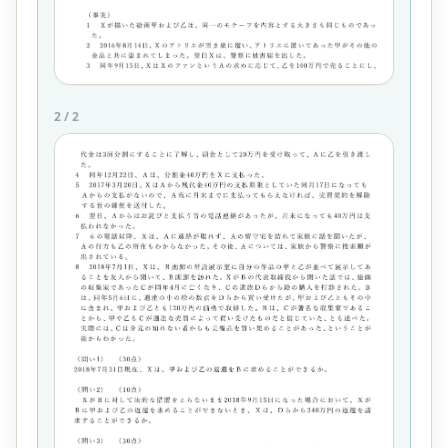
2
/
2