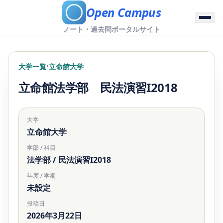
Open Campus
ノート・過去問ポータルサイト
大学一覧
•
立命館大学
立命館法学部 民法演習I2018
大学
立命館大学
学部 / 科目
法学部 / 民法演習I2018
年度 / 学期
未設定
投稿日
2026年3月22日