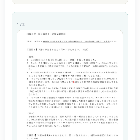
1
/
2