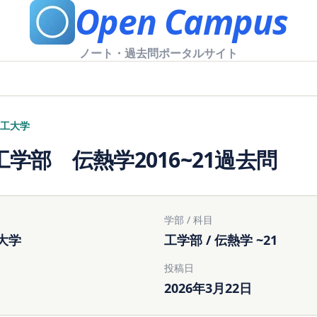
Open Campus
ノート・過去問ポータルサイト
工大学
学部 伝熱学2016~21過去問
学部 / 科目
大学
工学部 / 伝熱学 ~21
投稿日
2026年3月22日