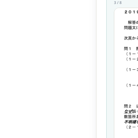
3
/
8