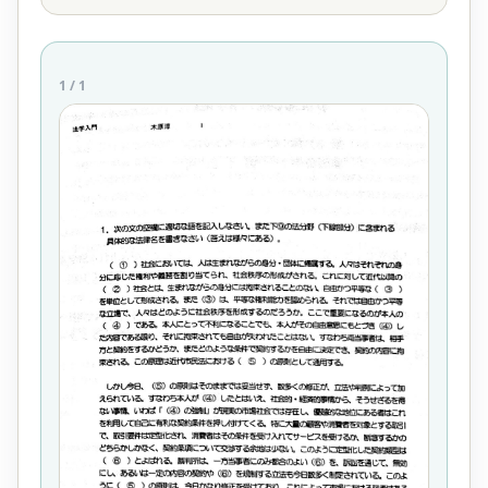
1
/
1