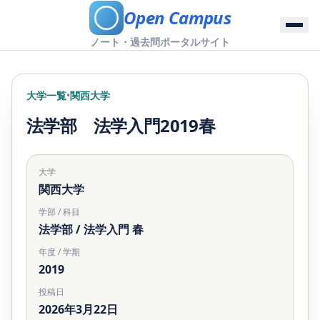
Open Campus
ノート・過去問ポータルサイト
大学一覧
•
関西大学
法学部 法学入門2019春
大学
関西大学
学部 / 科目
法学部 / 法学入門 春
年度 / 学期
2019
投稿日
2026年3月22日