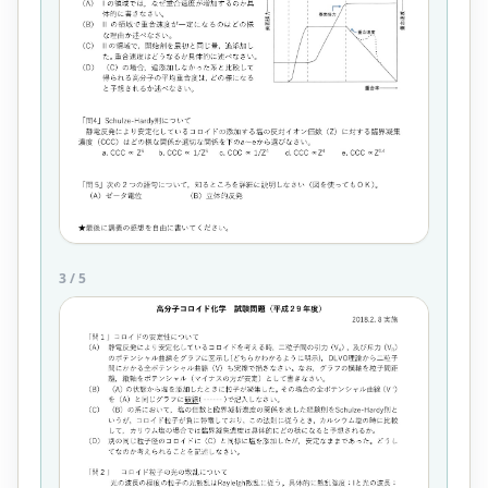
3
/
5