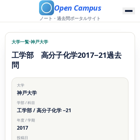
Open Campus
ノート・過去問ポータルサイト
大学一覧
•
神戸大学
工学部 高分子化学2017−21過去
問
大学
神戸大学
学部 / 科目
工学部 / 高分子化学 −21
年度 / 学期
2017
投稿日