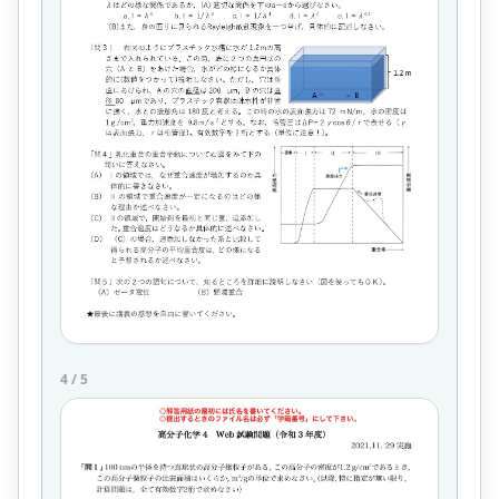
4
/
5