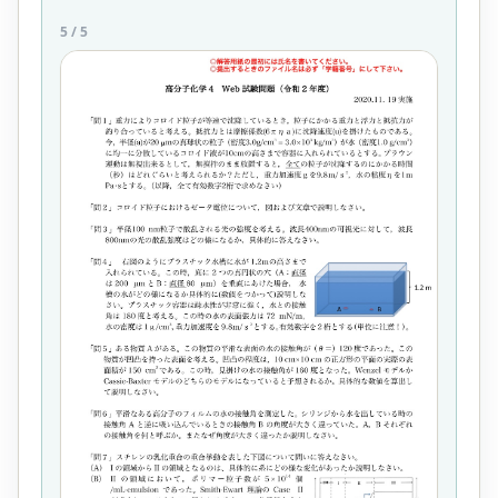
5
/
5