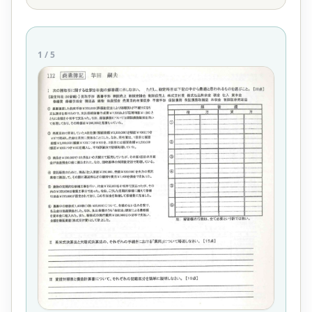
1
/
5