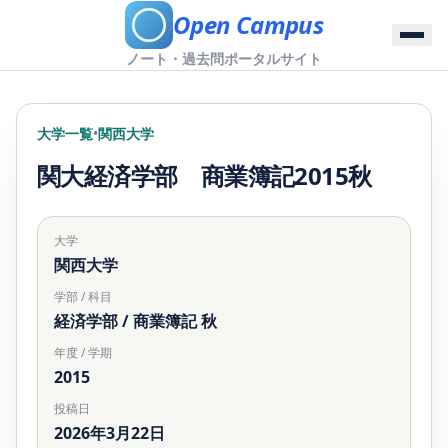
Open Campus
ノート・過去問ポータルサイト
大学一覧
•
関西大学
関大経済学部 商業簿記2015秋
大学
関西大学
学部 / 科目
経済学部 / 商業簿記 秋
年度 / 学期
2015
投稿日
2026年3月22日