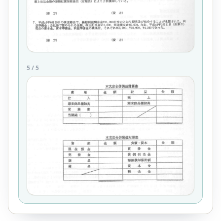
5
/
5