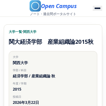
Open Campus
ノート・過去問ポータルサイト
大学一覧
•
関西大学
関大経済学部 産業組織論2015秋
大学
関西大学
学部 / 科目
経済学部 / 産業組織論 秋
年度 / 学期
2015
投稿日
2026年3月22日