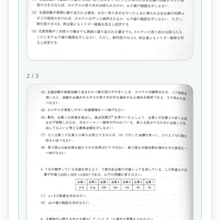
2
/
3