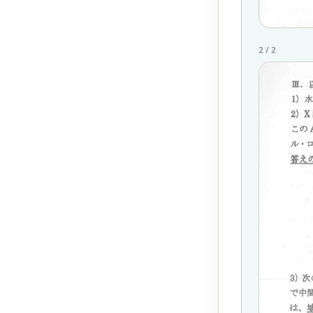
2
/
2