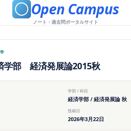
Open Campus
ノート・過去問ポータルサイト
学
済学部 経済発展論2015秋
学部 / 科目
経済学部 / 経済発展論 秋
投稿日
2026年3月22日