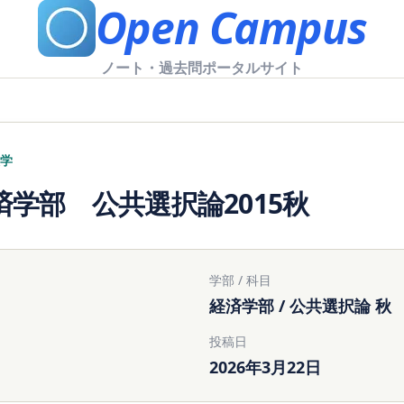
Open Campus
ノート・過去問ポータルサイト
学
済学部 公共選択論2015秋
学部 / 科目
経済学部 / 公共選択論 秋
投稿日
2026年3月22日