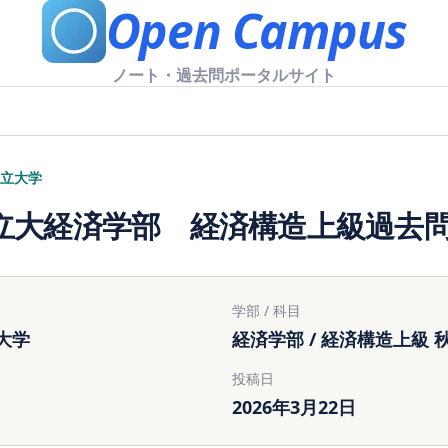
Open Campus
ノート・過去問ポータルサイト
立大学
立大経済学部 経済構造上級過去問2
学部 / 科目
大学
経済学部 / 経済構造上級 
投稿日
2026年3月22日