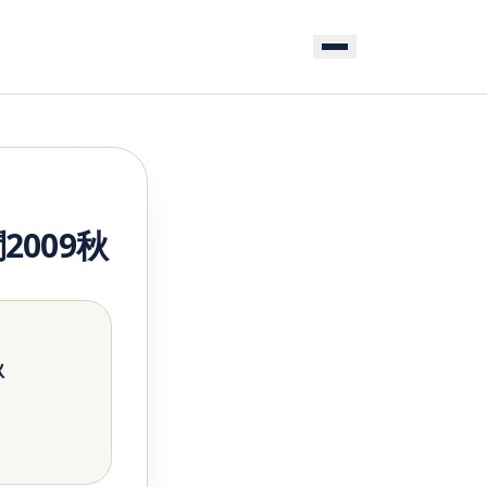
009秋
秋