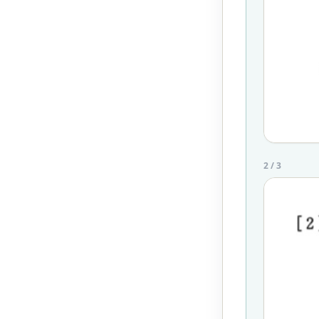
2
/
3