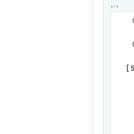
3
/
3