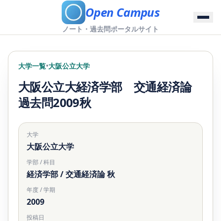
Open Campus
ノート・過去問ポータルサイト
大学一覧
•
大阪公立大学
大阪公立大経済学部 交通経済論
過去問2009秋
大学
大阪公立大学
学部 / 科目
経済学部 / 交通経済論 秋
年度 / 学期
2009
投稿日