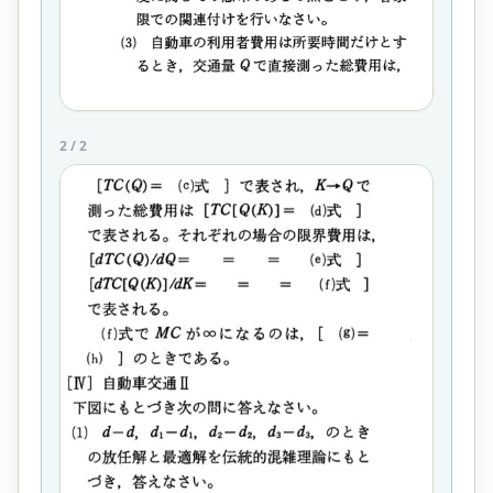
2
/
2