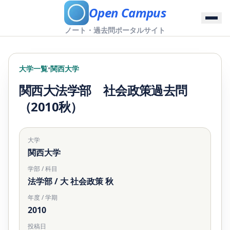
Open Campus
ノート・過去問ポータルサイト
大学一覧
•
関西大学
関西大法学部 社会政策過去問
（2010秋）
大学
関西大学
学部 / 科目
法学部 / 大 社会政策 秋
年度 / 学期
2010
投稿日