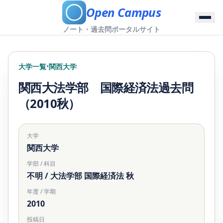
Open Campus
ノート・過去問ポータルサイト
大学一覧
•
関西大学
関西大法学部 国際経済法過去問
（2010秋）
大学
関西大学
学部 / 科目
不明 / 大法学部 国際経済法 秋
年度 / 学期
2010
投稿日