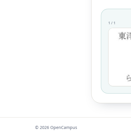
1
/
1
©
2026
OpenCampus