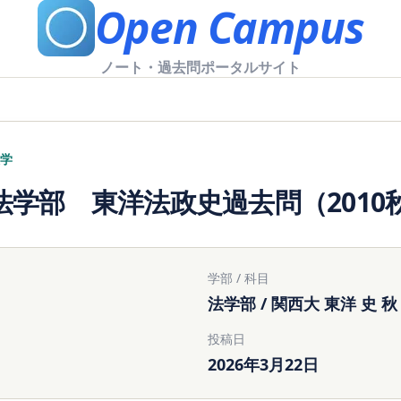
Open Campus
ノート・過去問ポータルサイト
学
法学部 東洋法政史過去問（2010
学部 / 科目
法学部 / 関西大 東洋 史 秋
投稿日
2026年3月22日