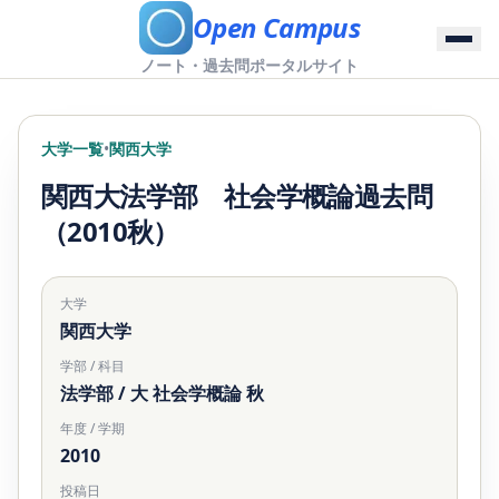
Open Campus
ノート・過去問ポータルサイト
大学一覧
•
関西大学
関西大法学部 社会学概論過去問
（2010秋）
大学
関西大学
学部 / 科目
法学部 / 大 社会学概論 秋
年度 / 学期
2010
投稿日