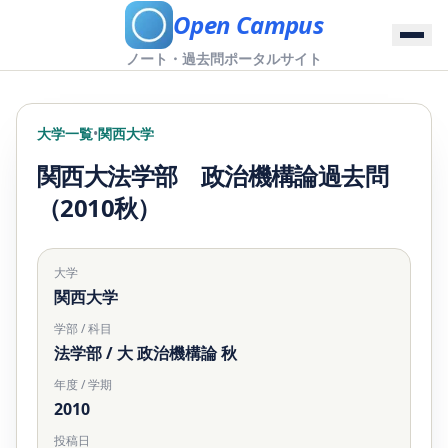
Open Campus
ノート・過去問ポータルサイト
大学一覧
•
関西大学
関西大法学部 政治機構論過去問
（2010秋）
大学
関西大学
学部 / 科目
法学部 / 大 政治機構論 秋
年度 / 学期
2010
投稿日