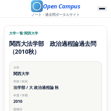
Open Campus
ノート・過去問ポータルサイト
大学一覧
•
関西大学
関西大法学部 政治過程論過去問
（2010秋）
大学
関西大学
学部 / 科目
法学部 / 大 政治過程論 秋
年度 / 学期
2010
投稿日