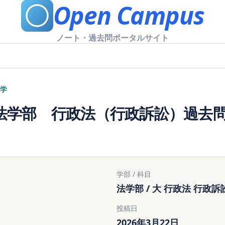
Open Campus
ノート・過去問ポータルサイト
学
法学部 行政法（行政訴訟）過去問（
学部 / 科目
法学部 / 大 行政法 行政訴
投稿日
2026年3月22日