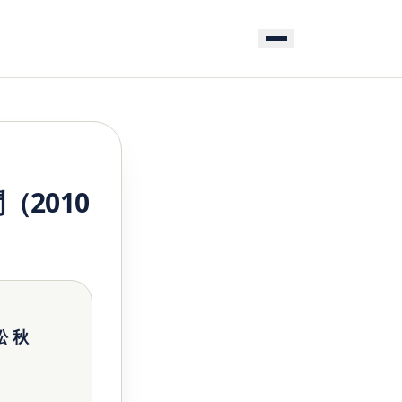
2010
訟 秋