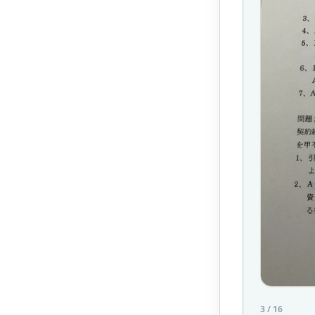
3
/
16