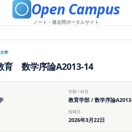
Open Campus
ノート・過去問ポータルサイト
大学
育 数学序論A2013-14
学部 / 科目
学
教育学部 / 数学序論A2013-
投稿日
2026年3月22日