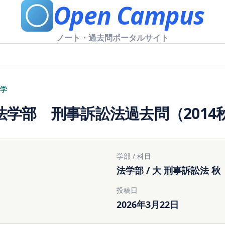
Open Campus
ノート・過去問ポータルサイト
学
法学部 刑事訴訟法過去問（2014
学部 / 科目
法学部 / 大 刑事訴訟法 秋
投稿日
2026年3月22日