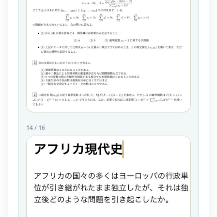
14
/
16