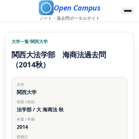
Open Campus
ノート・過去問ポータルサイト
大学一覧
•
関西大学
関西大法学部 海商法過去問
（2014秋）
大学
関西大学
学部 / 科目
法学部 / 大 海商法 秋
年度 / 学期
2014
投稿日