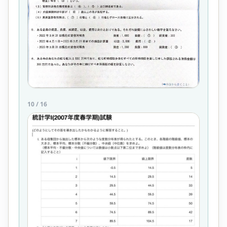
10
/
16