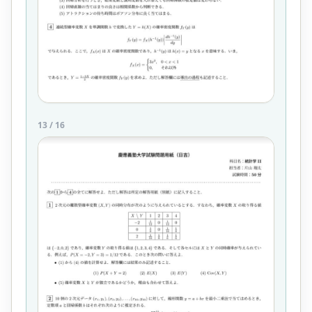
13
/
16