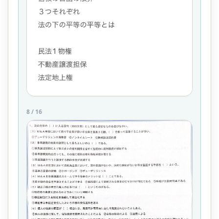
8
/
16