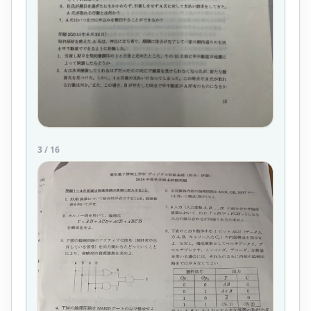
3
/
16