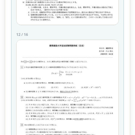
12
/
16