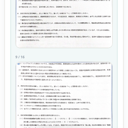
9
/
16