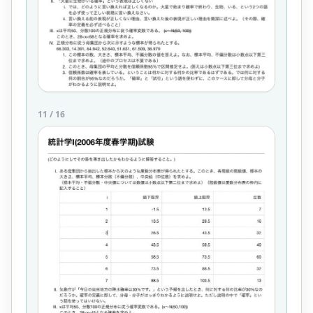
11
/
16