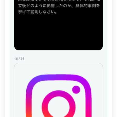
16
/
16