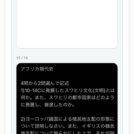
15
/
16