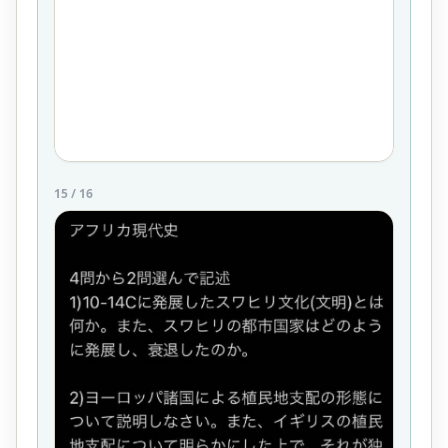
15
/
16