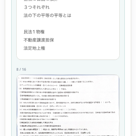
8
/
16