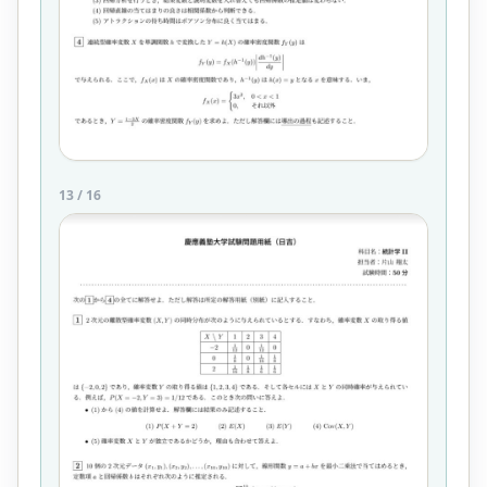
13
/
16