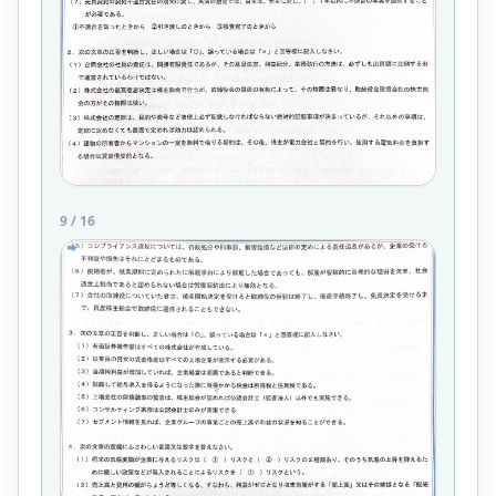
9
/
16