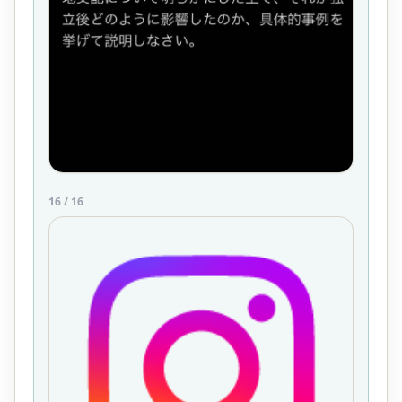
16
/
16