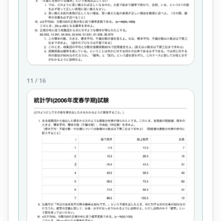
11
/
16