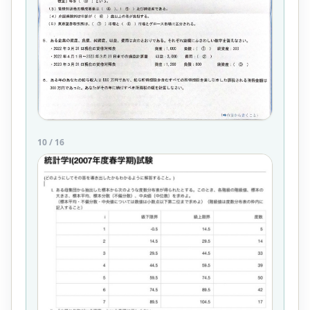
10
/
16