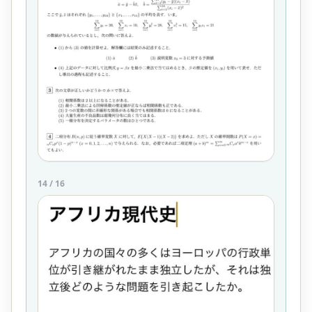
14
/
16