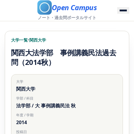
Open Campus
ノート・過去問ポータルサイト
大学一覧
•
関西大学
関西大法学部 事例講義民法過去
問（2014秋）
大学
関西大学
学部 / 科目
法学部 / 大 事例講義民法 秋
年度 / 学期
2014
投稿日