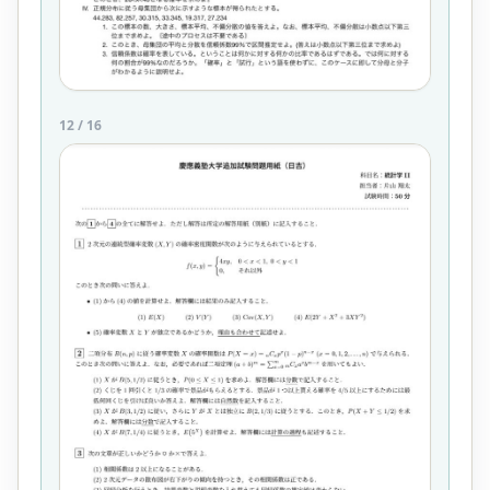
12
/
16