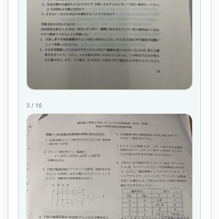
3
/
16