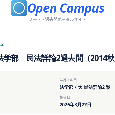
Open Campus
ノート・過去問ポータルサイト
学
法学部 民法詳論2過去問（2014
学部 / 科目
法学部 / 大 民法詳論2 秋
投稿日
2026年3月22日