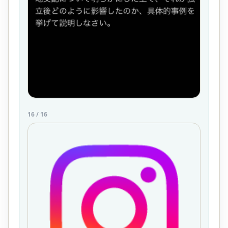
16
/
16