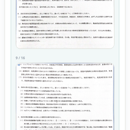
9
/
16