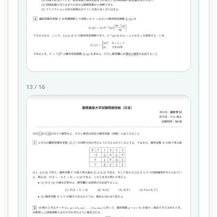
13
/
16