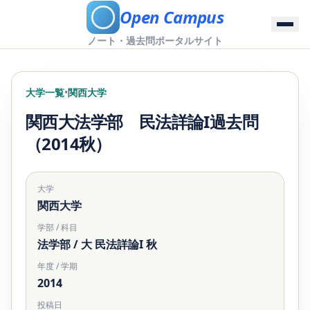
Open Campus
ノート・過去問ポータルサイト
大学一覧
•
関西大学
関西大法学部 民法詳論I過去問
（2014秋）
大学
関西大学
学部 / 科目
法学部 / 大 民法詳論I 秋
年度 / 学期
2014
投稿日