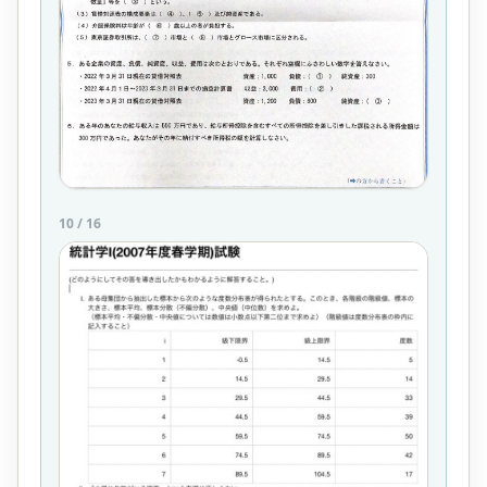
10
/
16