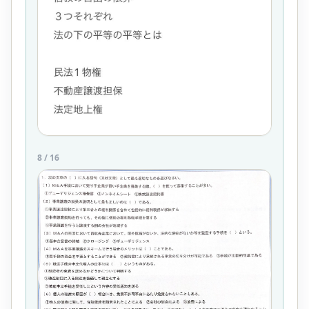
8
/
16