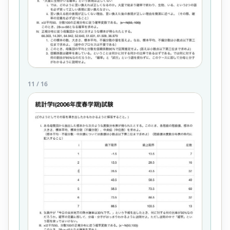
11
/
16