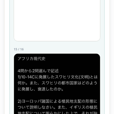
15
/
16