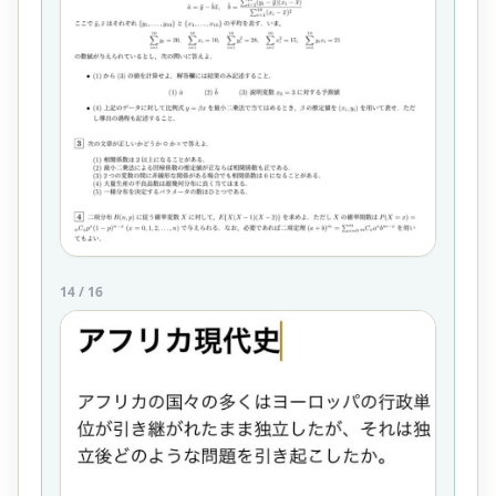
14
/
16