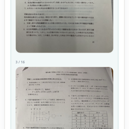
3
/
16