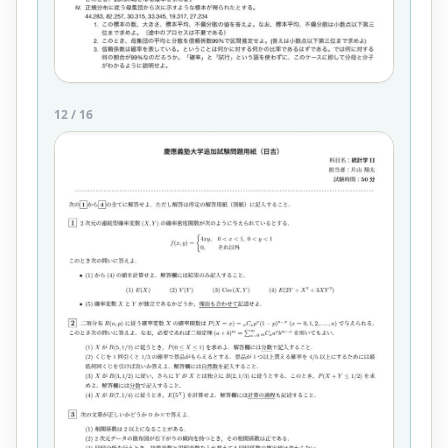
12
/
16