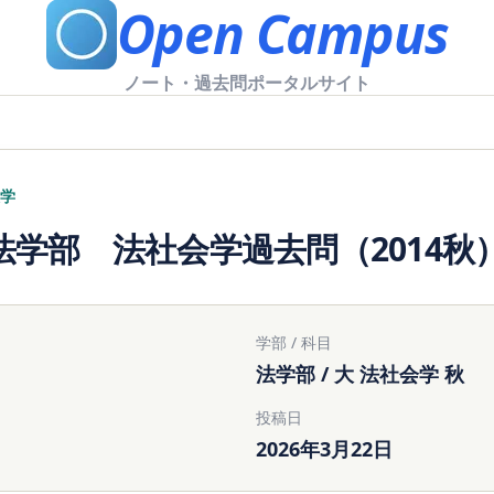
Open Campus
ノート・過去問ポータルサイト
学
法学部 法社会学過去問（2014秋
学部 / 科目
法学部 / 大 法社会学 秋
投稿日
2026年3月22日