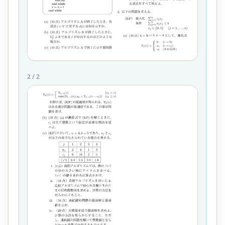
2
/
2