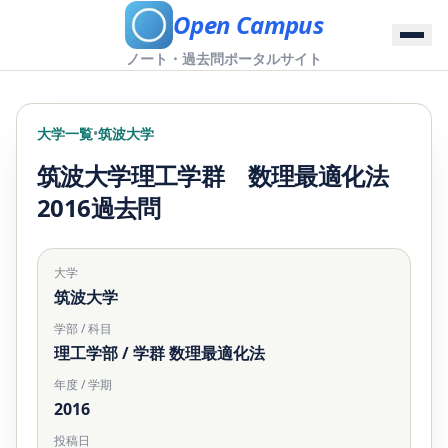
Open Campus
ノート・過去問ポータルサイト
大学一覧
•
筑波大学
筑波大学理工学群 数理最適化法
2016過去問
大学
筑波大学
学部 / 科目
理工学部 / 学群 数理最適化法
年度 / 学期
2016
投稿日