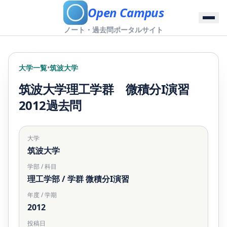
Open Campus
ノート・過去問ポータルサイト
大学一覧
•
筑波大学
筑波大学理工学群 微積分I演習
2012過去問
大学
筑波大学
学部 / 科目
理工学部 / 学群 微積分I演習
年度 / 学期
2012
投稿日