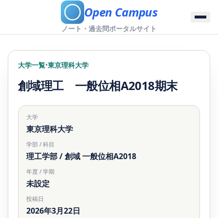
Open Campus
ノート・過去問ポータルサイト
大学一覧
•
東京理科大学
創域理工 一般位相A2018期末
大学
東京理科大学
学部 / 科目
理工学部 / 創域 一般位相A2018
年度 / 学期
未設定
投稿日
2026年3月22日