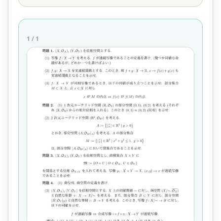
1
/
1