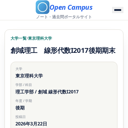
Open Campus
ノート・過去問ポータルサイト
大学一覧
•
東京理科大学
創域理工 線形代数I2017後期期末
大学
東京理科大学
学部 / 科目
理工学部 / 創域 線形代数I2017
年度 / 学期
後期
投稿日
2026年3月22日