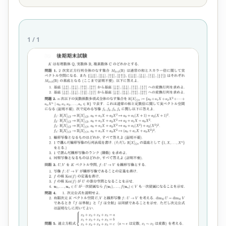
1
/
1