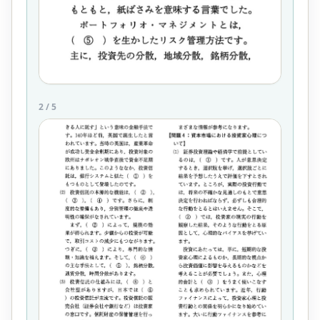
2
/
5