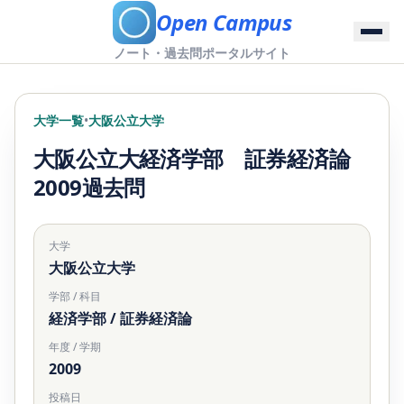
Open Campus
ノート・過去問ポータルサイト
大学一覧
•
大阪公立大学
大阪公立大経済学部 証券経済論
2009過去問
大学
大阪公立大学
学部 / 科目
経済学部 / 証券経済論
年度 / 学期
2009
投稿日