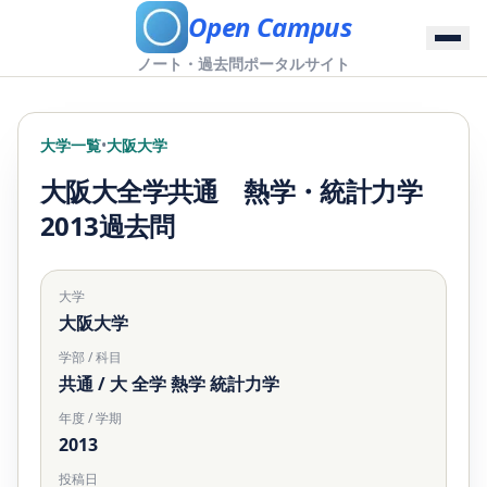
Open Campus
ノート・過去問ポータルサイト
大学一覧
•
大阪大学
大阪大全学共通 熱学・統計力学
2013過去問
大学
大阪大学
学部 / 科目
共通 / 大 全学 熱学 統計力学
年度 / 学期
2013
投稿日