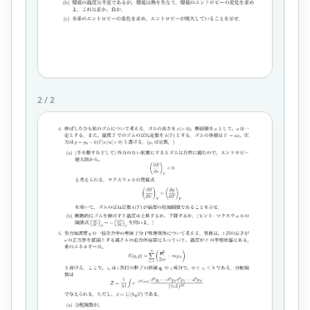
2
/
2