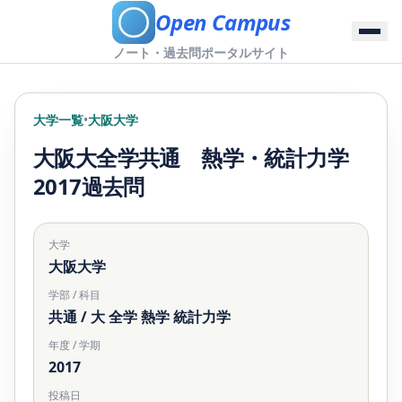
Open Campus
ノート・過去問ポータルサイト
大学一覧
•
大阪大学
大阪大全学共通 熱学・統計力学
2017過去問
大学
大阪大学
学部 / 科目
共通 / 大 全学 熱学 統計力学
年度 / 学期
2017
投稿日