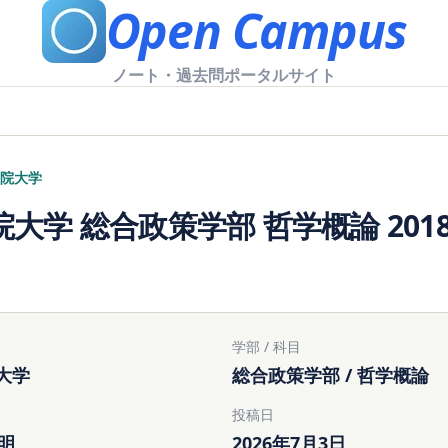
Open Campus
ノート・過去問ポータルサイト
院大学
大学 総合政策学部 哲学概論 201
学部 / 科目
大学
総合政策学部 / 哲学概論
投稿日
不明
2026年7月3日